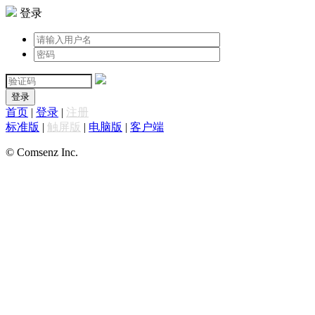
登录
登录
首页
|
登录
|
注册
标准版
|
触屏版
|
电脑版
|
客户端
© Comsenz Inc.