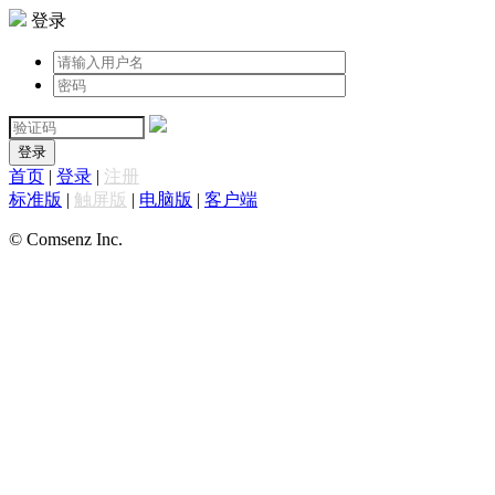
登录
登录
首页
|
登录
|
注册
标准版
|
触屏版
|
电脑版
|
客户端
© Comsenz Inc.