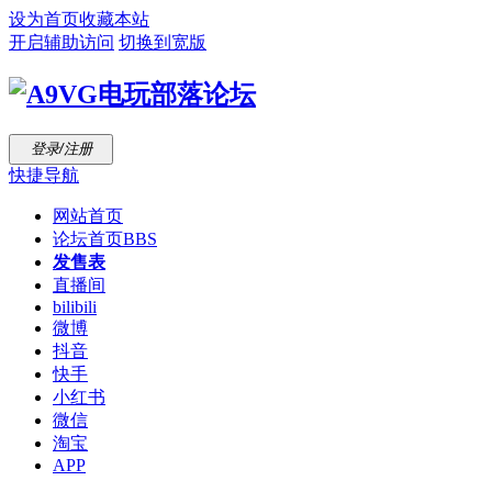
设为首页
收藏本站
开启辅助访问
切换到宽版
登录/注册
快捷导航
网站首页
论坛首页
BBS
发售表
直播间
bilibili
微博
抖音
快手
小红书
微信
淘宝
APP