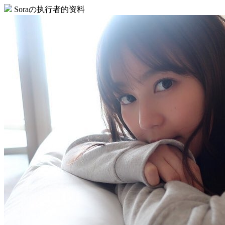
Soraの执行者的资料