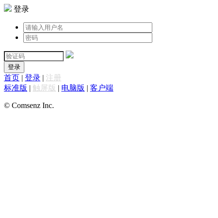
登录
登录
首页
|
登录
|
注册
标准版
|
触屏版
|
电脑版
|
客户端
© Comsenz Inc.