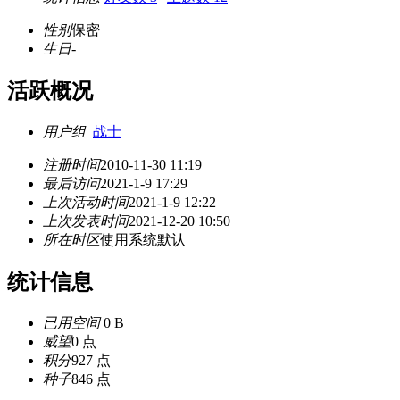
性别
保密
生日
-
活跃概况
用户组
战士
注册时间
2010-11-30 11:19
最后访问
2021-1-9 17:29
上次活动时间
2021-1-9 12:22
上次发表时间
2021-12-20 10:50
所在时区
使用系统默认
统计信息
已用空间
0 B
威望
0 点
积分
927 点
种子
846 点