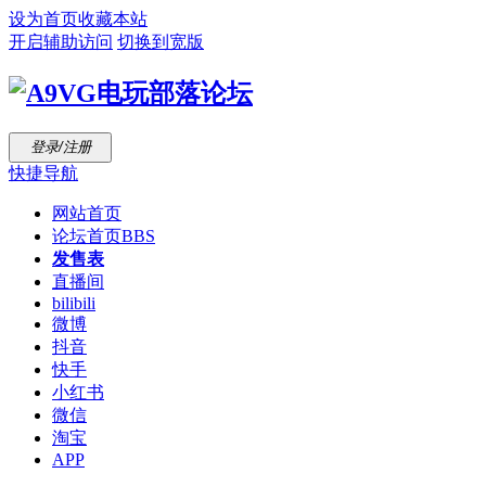
设为首页
收藏本站
开启辅助访问
切换到宽版
登录/注册
快捷导航
网站首页
论坛首页
BBS
发售表
直播间
bilibili
微博
抖音
快手
小红书
微信
淘宝
APP