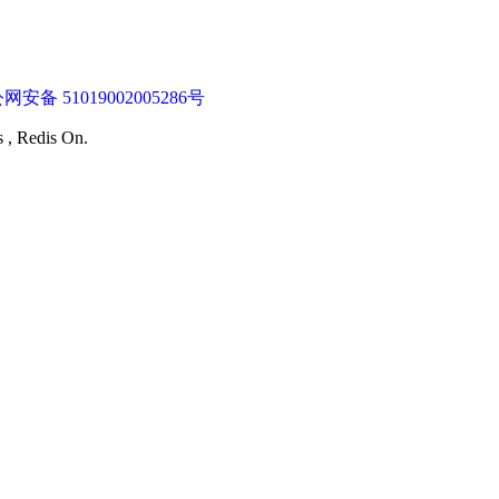
网安备 51019002005286号
s , Redis On.