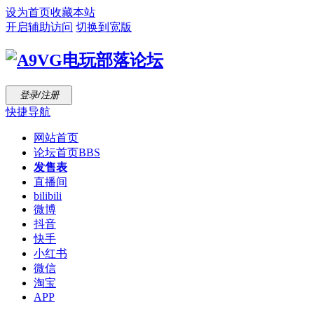
设为首页
收藏本站
开启辅助访问
切换到宽版
登录/注册
快捷导航
网站首页
论坛首页
BBS
发售表
直播间
bilibili
微博
抖音
快手
小红书
微信
淘宝
APP