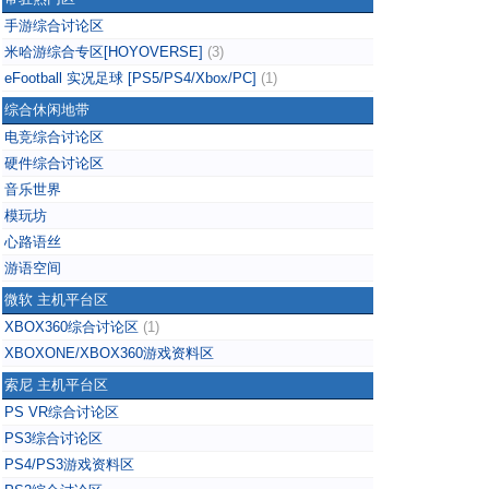
手游综合讨论区
米哈游综合专区[HOYOVERSE]
(3)
eFootball 实况足球 [PS5/PS4/Xbox/PC]
(1)
综合休闲地带
电竞综合讨论区
硬件综合讨论区
音乐世界
模玩坊
心路语丝
游语空间
微软 主机平台区
XBOX360综合讨论区
(1)
XBOXONE/XBOX360游戏资料区
索尼 主机平台区
PS VR综合讨论区
PS3综合讨论区
PS4/PS3游戏资料区