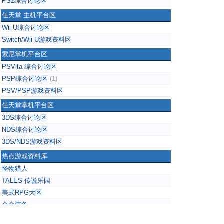
PS2综合讨论区
任天堂 主机平台区
Wii U综合讨论区
Switch/Wii U游戏资料区
索尼掌机平台区
PSVita 综合讨论区
PSP综合讨论区
(1)
PSV/PSP游戏资料区
任天堂掌机平台区
3DS综合讨论区
NDS综合讨论区
3DS/NDS游戏资料区
热点游戏资料库
怪物猎人
TALES-传说乐园
美式RPG大区
合金装备
掌上无双