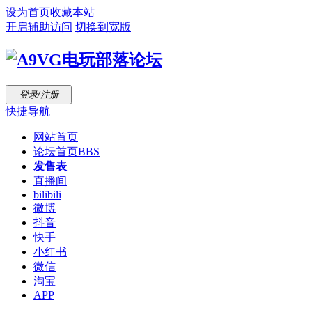
设为首页
收藏本站
开启辅助访问
切换到宽版
登录/注册
快捷导航
网站首页
论坛首页
BBS
发售表
直播间
bilibili
微博
抖音
快手
小红书
微信
淘宝
APP