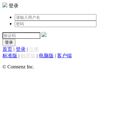
登录
登录
首页
|
登录
|
注册
标准版
|
触屏版
|
电脑版
|
客户端
© Comsenz Inc.