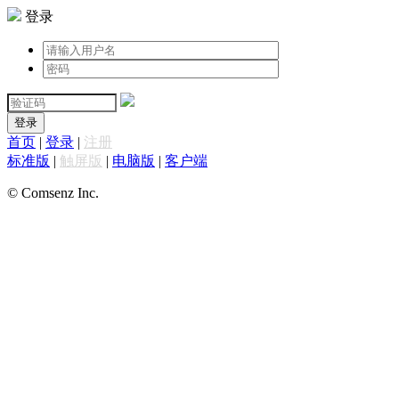
登录
登录
首页
|
登录
|
注册
标准版
|
触屏版
|
电脑版
|
客户端
© Comsenz Inc.