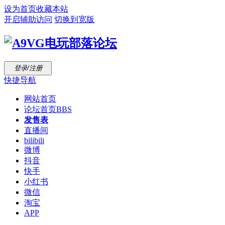
设为首页
收藏本站
开启辅助访问
切换到宽版
登录/注册
快捷导航
网站首页
论坛首页
BBS
发售表
直播间
bilibili
微博
抖音
快手
小红书
微信
淘宝
APP