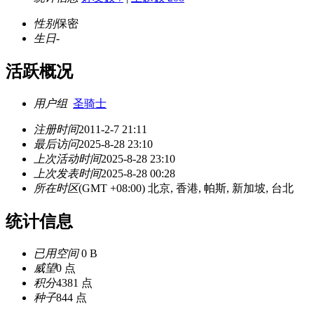
性别
保密
生日
-
活跃概况
用户组
圣骑士
注册时间
2011-2-7 21:11
最后访问
2025-8-28 23:10
上次活动时间
2025-8-28 23:10
上次发表时间
2025-8-28 00:28
所在时区
(GMT +08:00) 北京, 香港, 帕斯, 新加坡, 台北
统计信息
已用空间
0 B
威望
0 点
积分
4381 点
种子
844 点