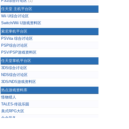
PS2综合讨论区
(1)
任天堂 主机平台区
Wii U综合讨论区
Switch/Wii U游戏资料区
索尼掌机平台区
PSVita 综合讨论区
PSP综合讨论区
PSV/PSP游戏资料区
任天堂掌机平台区
3DS综合讨论区
NDS综合讨论区
3DS/NDS游戏资料区
热点游戏资料库
怪物猎人
TALES-传说乐园
美式RPG大区
合金装备
掌上无双