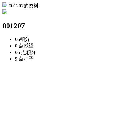
001207的资料
001207
66
积分
0 点
威望
66 点
积分
9 点
种子