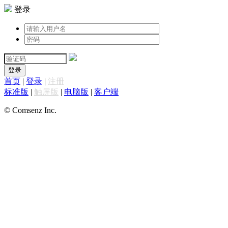
登录
登录
首页
|
登录
|
注册
标准版
|
触屏版
|
电脑版
|
客户端
© Comsenz Inc.