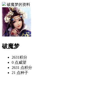
破魔梦的资料
破魔梦
2631
积分
0 点
威望
2631 点
积分
21 点
种子