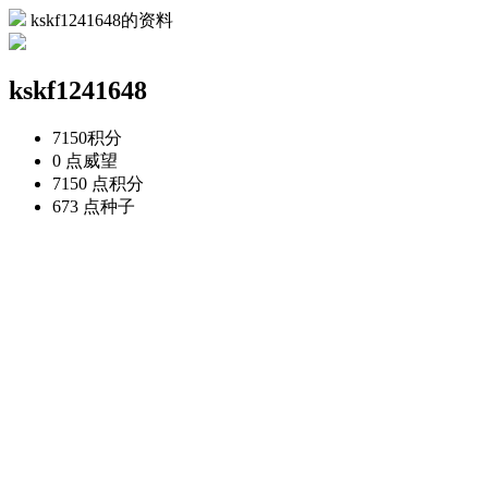
kskf1241648的资料
kskf1241648
7150
积分
0 点
威望
7150 点
积分
673 点
种子