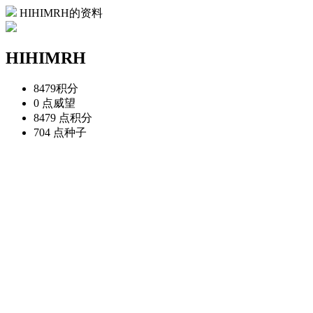
HIHIMRH的资料
HIHIMRH
8479
积分
0 点
威望
8479 点
积分
704 点
种子