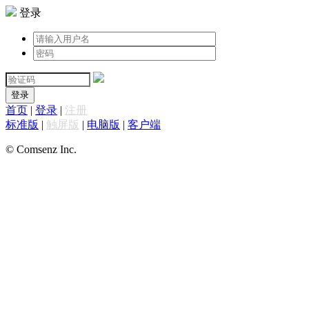
登录
登录
首页
|
登录
|
注册
标准版
|
触屏版
|
电脑版
|
客户端
© Comsenz Inc.