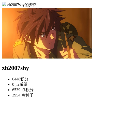
zb2007shy的资料
zb2007shy
6448
积分
0 点
威望
6539 点
积分
3954 点
种子