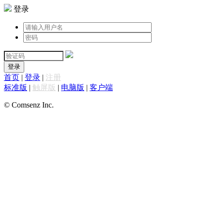
登录
登录
首页
|
登录
|
注册
标准版
|
触屏版
|
电脑版
|
客户端
© Comsenz Inc.