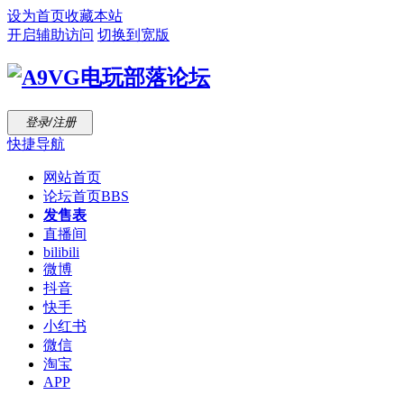
设为首页
收藏本站
开启辅助访问
切换到宽版
登录/注册
快捷导航
网站首页
论坛首页
BBS
发售表
直播间
bilibili
微博
抖音
快手
小红书
微信
淘宝
APP