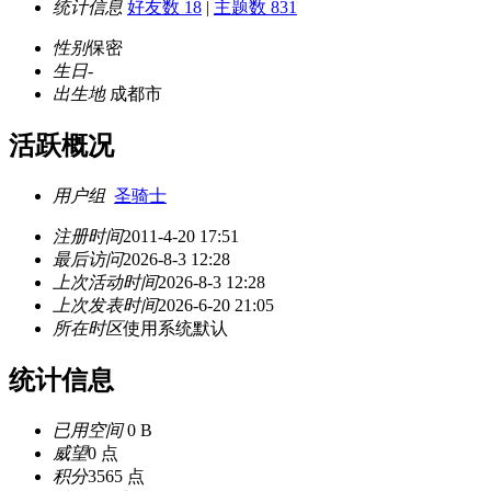
统计信息
好友数 18
|
主题数 831
性别
保密
生日
-
出生地
成都市
活跃概况
用户组
圣骑士
注册时间
2011-4-20 17:51
最后访问
2026-8-3 12:28
上次活动时间
2026-8-3 12:28
上次发表时间
2026-6-20 21:05
所在时区
使用系统默认
统计信息
已用空间
0 B
威望
0 点
积分
3565 点