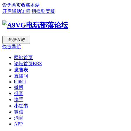
设为首页
收藏本站
开启辅助访问
切换到宽版
登录/注册
快捷导航
网站首页
论坛首页
BBS
发售表
直播间
bilibili
微博
抖音
快手
小红书
微信
淘宝
APP