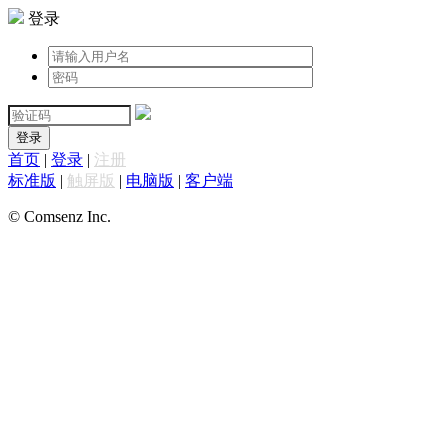
登录
登录
首页
|
登录
|
注册
标准版
|
触屏版
|
电脑版
|
客户端
© Comsenz Inc.