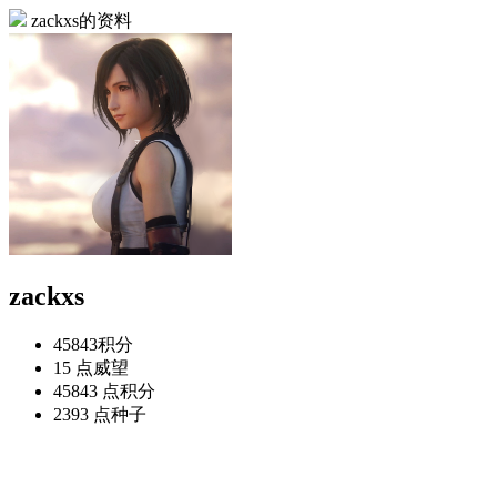
zackxs的资料
zackxs
45843
积分
15 点
威望
45843 点
积分
2393 点
种子