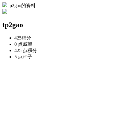
tp2gao的资料
tp2gao
425
积分
0 点
威望
425 点
积分
5 点
种子