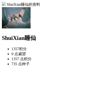
ShuiXian睡仙的资料
ShuiXian睡仙
1357
积分
0 点
威望
1357 点
积分
735 点
种子