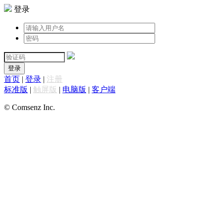
登录
登录
首页
|
登录
|
注册
标准版
|
触屏版
|
电脑版
|
客户端
© Comsenz Inc.