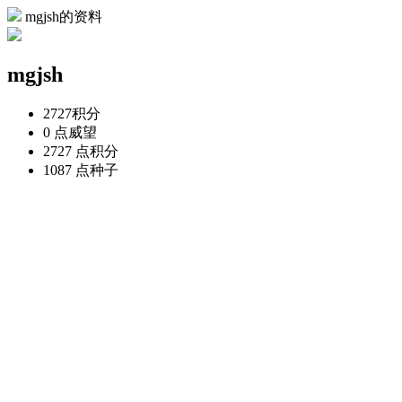
mgjsh的资料
mgjsh
2727
积分
0 点
威望
2727 点
积分
1087 点
种子