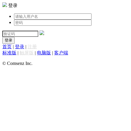
登录
登录
首页
|
登录
|
注册
标准版
|
触屏版
|
电脑版
|
客户端
© Comsenz Inc.