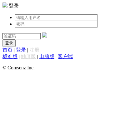
登录
登录
首页
|
登录
|
注册
标准版
|
触屏版
|
电脑版
|
客户端
© Comsenz Inc.