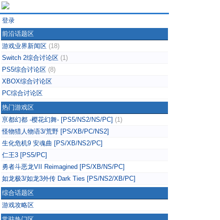
登录
前沿话题区
游戏业界新闻区
(18)
Switch 2综合讨论区
(1)
PS5综合讨论区
(8)
XBOX综合讨论区
PC综合讨论区
热门游戏区
亰都幻都 -樱花幻舞- [PS5/NS2/NS/PC]
(1)
怪物猎人物语3/荒野 [PS/XB/PC/NS2]
生化危机9 安魂曲 [PS/XB/NS2/PC]
仁王3 [PS5/PC]
勇者斗恶龙VII Reimagined [PS/XB/NS/PC]
如龙极3/如龙3外传 Dark Ties [PS/NS2/XB/PC]
综合话题区
游戏攻略区
常驻热门区