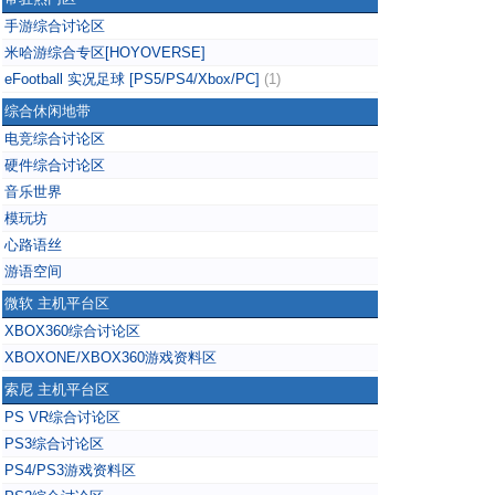
手游综合讨论区
米哈游综合专区[HOYOVERSE]
eFootball 实况足球 [PS5/PS4/Xbox/PC]
(1)
综合休闲地带
电竞综合讨论区
硬件综合讨论区
音乐世界
模玩坊
心路语丝
游语空间
微软 主机平台区
XBOX360综合讨论区
XBOXONE/XBOX360游戏资料区
索尼 主机平台区
PS VR综合讨论区
PS3综合讨论区
PS4/PS3游戏资料区