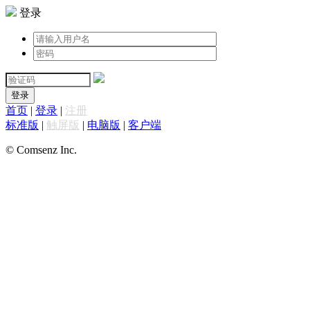
登录
登录
首页
|
登录
|
注册
标准版
|
触屏版
|
电脑版
|
客户端
© Comsenz Inc.