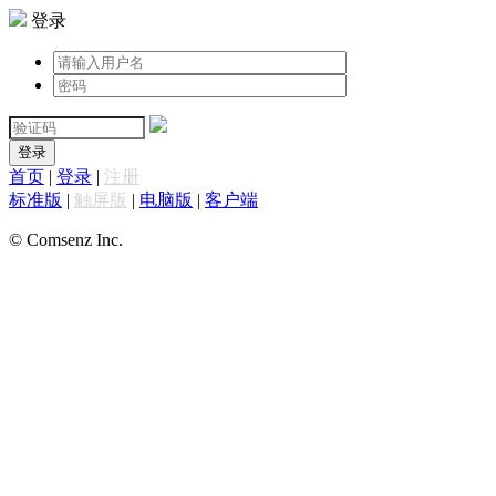
登录
登录
首页
|
登录
|
注册
标准版
|
触屏版
|
电脑版
|
客户端
© Comsenz Inc.