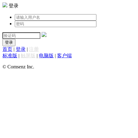
登录
登录
首页
|
登录
|
注册
标准版
|
触屏版
|
电脑版
|
客户端
© Comsenz Inc.