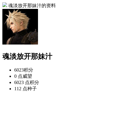
魂淡放开那妹汁的资料
魂淡放开那妹汁
6023
积分
0 点
威望
6023 点
积分
112 点
种子