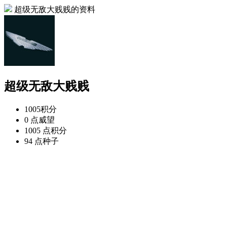
超级无敌大贱贱的资料
超级无敌大贱贱
1005
积分
0 点
威望
1005 点
积分
94 点
种子