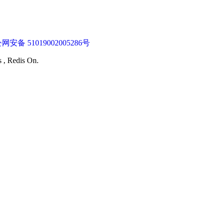
网安备 51019002005286号
s , Redis On.