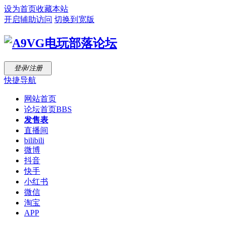
设为首页
收藏本站
开启辅助访问
切换到宽版
登录/注册
快捷导航
网站首页
论坛首页
BBS
发售表
直播间
bilibili
微博
抖音
快手
小红书
微信
淘宝
APP