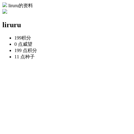
liruru的资料
liruru
199
积分
0 点
威望
199 点
积分
11 点
种子