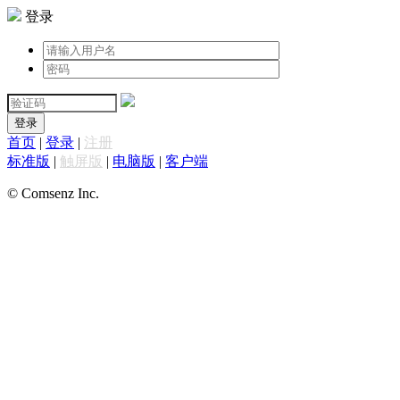
登录
登录
首页
|
登录
|
注册
标准版
|
触屏版
|
电脑版
|
客户端
© Comsenz Inc.