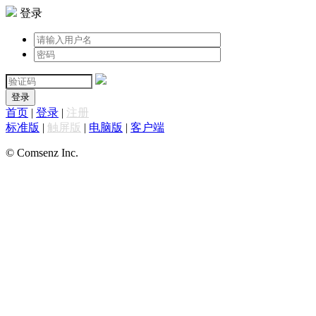
登录
登录
首页
|
登录
|
注册
标准版
|
触屏版
|
电脑版
|
客户端
© Comsenz Inc.