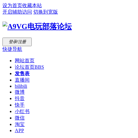
设为首页
收藏本站
开启辅助访问
切换到宽版
登录/注册
快捷导航
网站首页
论坛首页
BBS
发售表
直播间
bilibili
微博
抖音
快手
小红书
微信
淘宝
APP