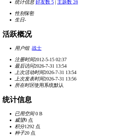
统计信息
好友数 5
|
主题数 28
性别
保密
生日
-
活跃概况
用户组
战士
注册时间
2012-5-15 02:37
最后访问
2026-7-31 13:54
上次活动时间
2026-7-31 13:54
上次发表时间
2026-7-31 13:56
所在时区
使用系统默认
统计信息
已用空间
0 B
威望
0 点
积分
1292 点
种子
20 点