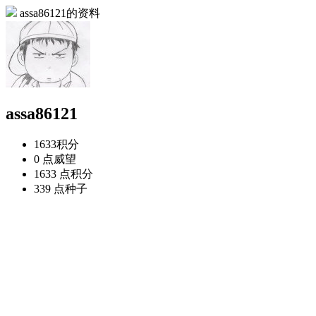
assa86121的资料
assa86121
1633
积分
0 点
威望
1633 点
积分
339 点
种子