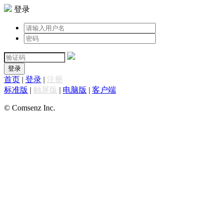
登录
登录
首页
|
登录
|
注册
标准版
|
触屏版
|
电脑版
|
客户端
© Comsenz Inc.