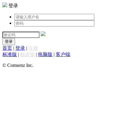
登录
登录
首页
|
登录
|
注册
标准版
|
触屏版
|
电脑版
|
客户端
© Comsenz Inc.