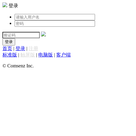
登录
登录
首页
|
登录
|
注册
标准版
|
触屏版
|
电脑版
|
客户端
© Comsenz Inc.