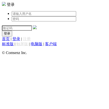
登录
登录
首页
|
登录
|
注册
标准版
|
触屏版
|
电脑版
|
客户端
© Comsenz Inc.