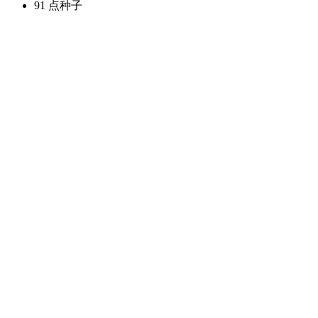
91 点
种子