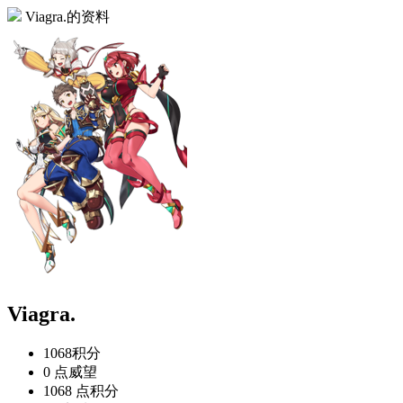
Viagra.的资料
Viagra.
1068
积分
0 点
威望
1068 点
积分