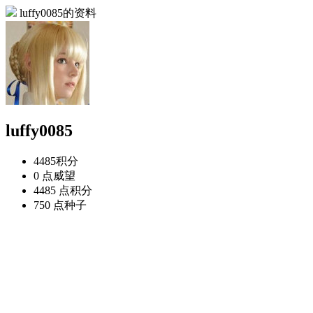
luffy0085的资料
luffy0085
4485
积分
0 点
威望
4485 点
积分
750 点
种子