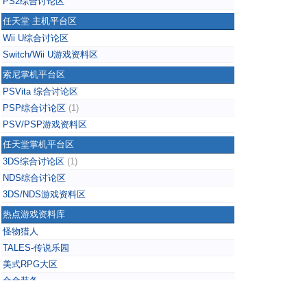
PS2综合讨论区
任天堂 主机平台区
Wii U综合讨论区
Switch/Wii U游戏资料区
索尼掌机平台区
PSVita 综合讨论区
PSP综合讨论区
(1)
PSV/PSP游戏资料区
任天堂掌机平台区
3DS综合讨论区
(1)
NDS综合讨论区
3DS/NDS游戏资料区
热点游戏资料库
怪物猎人
TALES-传说乐园
美式RPG大区
合金装备
掌上无双